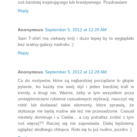
coś bardziej inspirującego lub kreatywnego. Pozdrawiam
Reply
Anonymous
September 5, 2012 at 12:20 AM
Sam T-shirt ma ciekawy krój i dużo lepiej by to wyglądało
bez sraksy-galaxy nadruku :)
Reply
Anonymous
September 5, 2012 at 12:28 AM
Co do motywów, które są najbardziej porządane to głupie
pytanie, bo każdy ma swój styl i jeden bardziej trafi w
trendy, a drugi nie. Ważne, żeby w tym wszystkim poza
umiejętnościami robienia casualowych stylizacji, nauczyć się
robić lub dodawać takie elementy, które sprawią, że
stylizacje nie będą nudne ale też nie przesadzone. Casual
niestety dominuje i u Ciebie... a czy potrafisz zrobić z tym
coś więcej?? Raczej się nie zapowiada. Dalej będziemy
oglądać słodkiego chłopca. Robi się tu już nudno, pozdro :)