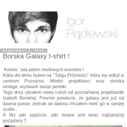
September 2, 2012
Borska Galaxy t-shirt !
Koniec lata pełen modowych eventów !
Kilka dni temu byłem na "Targu Próżności" który się odbył w
centrum Poznania. Młodzi projektanci oraz stoiska
vintage, wystawili swoje perełki.
Tego dnia ubrałem nowy t-shirt od poznańskiej projektantki
Izabelli Borskiej. Pewnie powiecie, że galaxy jest już od
dawna passe, jednak od dawna chciałem mieć go w swojej
szafie .
A Wy jaki sądzicie, jaki motyw jest teraz najbardziej
pożądany ?