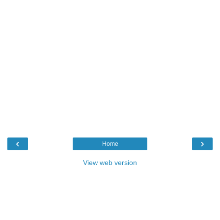
‹
›
Home
View web version