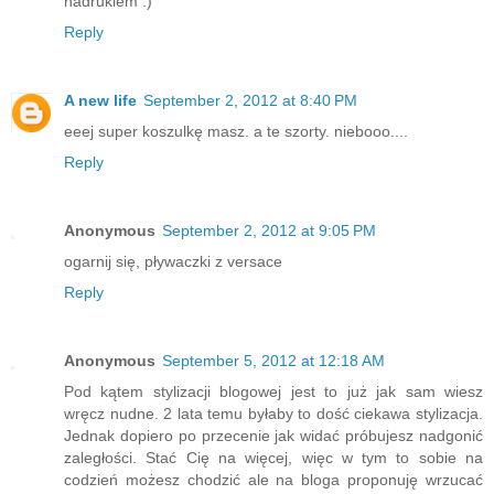
nadrukiem :)
Reply
A new life
September 2, 2012 at 8:40 PM
eeej super koszulkę masz. a te szorty. niebooo....
Reply
Anonymous
September 2, 2012 at 9:05 PM
ogarnij się, pływaczki z versace
Reply
Anonymous
September 5, 2012 at 12:18 AM
Pod kątem stylizacji blogowej jest to już jak sam wiesz
wręcz nudne. 2 lata temu byłaby to dość ciekawa stylizacja.
Jednak dopiero po przecenie jak widać próbujesz nadgonić
zaległości. Stać Cię na więcej, więc w tym to sobie na
codzień możesz chodzić ale na bloga proponuję wrzucać