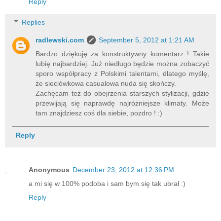
Reply
Replies
radlewski.com
September 5, 2012 at 1:21 AM
Bardzo dziękuję za konstruktywny komentarz ! Takie
lubię najbardziej. Już niedługo będzie można zobaczyć
sporo współpracy z Polskimi talentami, dlatego myślę,
że sieciówkowa casualowa nuda się skończy.
Zachęcam też do obejrzenia starszych stylizacji, gdzie
przewijają się naprawdę najróżniejsze klimaty. Może
tam znajdziesz coś dla siebie, pozdro ! :)
Reply
Anonymous
December 23, 2012 at 12:36 PM
a mi się w 100% podoba i sam bym się tak ubrał :)
Reply