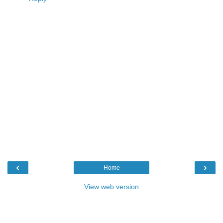
‹
›
Home
View web version