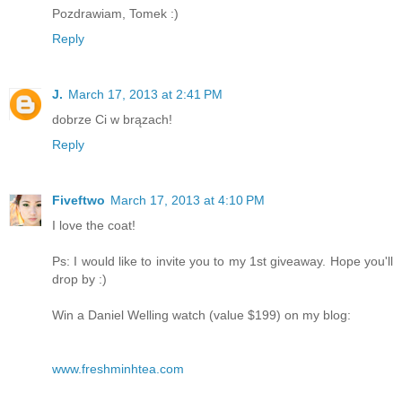
Pozdrawiam, Tomek :)
Reply
J.
March 17, 2013 at 2:41 PM
dobrze Ci w brązach!
Reply
Fiveftwo
March 17, 2013 at 4:10 PM
I love the coat!
Ps: I would like to invite you to my 1st giveaway. Hope you'll
drop by :)
Win a Daniel Welling watch (value $199) on my blog:
www.freshminhtea.com