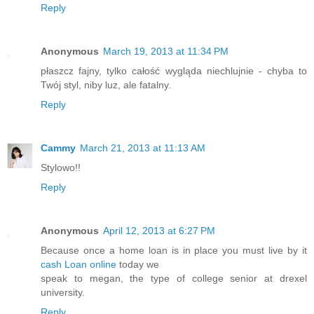
Reply
Anonymous
March 19, 2013 at 11:34 PM
płaszcz fajny, tylko całość wygląda niechlujnie - chyba to
Twój styl, niby luz, ale fatalny.
Reply
Cammy
March 21, 2013 at 11:13 AM
Stylowo!!
Reply
Anonymous
April 12, 2013 at 6:27 PM
Because once a home loan is in place you must live by it
cash Loan online
today we
speak to megan, the type of college senior at drexel
university.
Reply