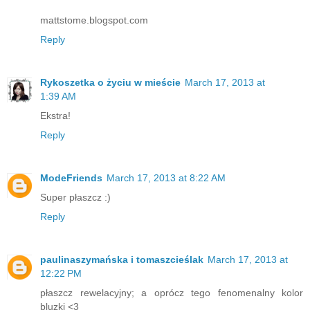
mattstome.blogspot.com
Reply
Rykoszetka o życiu w mieście
March 17, 2013 at
1:39 AM
Ekstra!
Reply
ModeFriends
March 17, 2013 at 8:22 AM
Super płaszcz :)
Reply
paulinaszymańska i tomaszcieślak
March 17, 2013 at
12:22 PM
płaszcz rewelacyjny; a oprócz tego fenomenalny kolor
bluzki <3