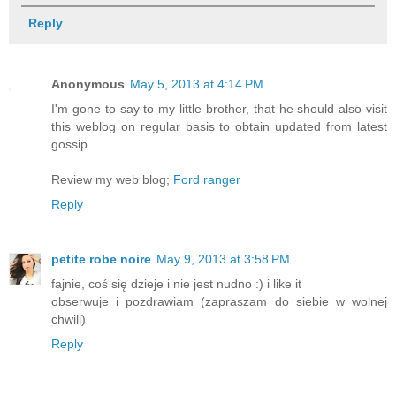
Reply
Anonymous
May 5, 2013 at 4:14 PM
I'm gone to say to my little brother, that he should also visit
this weblog on regular basis to obtain updated from latest
gossip.
Review my web blog;
Ford ranger
Reply
petite robe noire
May 9, 2013 at 3:58 PM
fajnie, coś się dzieje i nie jest nudno :) i like it
obserwuje i pozdrawiam (zapraszam do siebie w wolnej
chwili)
Reply