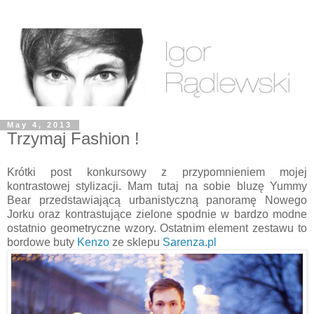
May 4, 2013
Trzymaj Fashion !
Krótki post konkursowy z przypomnieniem mojej
kontrastowej stylizacji. Mam tutaj na sobie bluzę Yummy
Bear przedstawiającą urbanistyczną panoramę Nowego
Jorku oraz kontrastujące zielone spodnie w bardzo modne
ostatnio geometryczne wzory. Ostatnim element zestawu to
bordowe buty
Kenzo
ze sklepu
Sarenza.pl