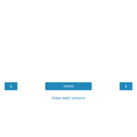
‹
›
Home
View web version