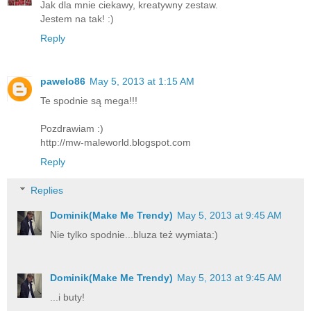
Jak dla mnie ciekawy, kreatywny zestaw.
Jestem na tak! :)
Reply
pawelo86
May 5, 2013 at 1:15 AM
Te spodnie są mega!!!
Pozdrawiam :)
http://mw-maleworld.blogspot.com
Reply
Replies
Dominik(Make Me Trendy)
May 5, 2013 at 9:45 AM
Nie tylko spodnie...bluza też wymiata:)
Dominik(Make Me Trendy)
May 5, 2013 at 9:45 AM
...i buty!