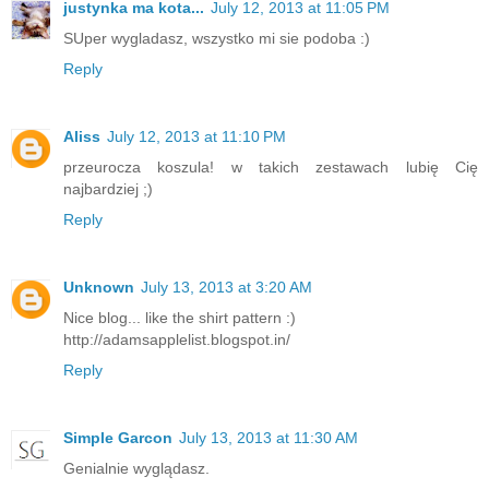
justynka ma kota...
July 12, 2013 at 11:05 PM
SUper wygladasz, wszystko mi sie podoba :)
Reply
Aliss
July 12, 2013 at 11:10 PM
przeurocza koszula! w takich zestawach lubię Cię
najbardziej ;)
Reply
Unknown
July 13, 2013 at 3:20 AM
Nice blog... like the shirt pattern :)
http://adamsapplelist.blogspot.in/
Reply
Simple Garcon
July 13, 2013 at 11:30 AM
Genialnie wyglądasz.