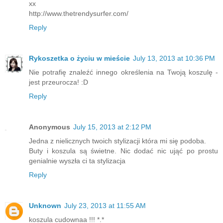
xx
http://www.thetrendysurfer.com/
Reply
Rykoszetka o życiu w mieście
July 13, 2013 at 10:36 PM
Nie potrafię znaleźć innego określenia na Twoją koszulę -
jest przeurocza! :D
Reply
Anonymous
July 15, 2013 at 2:12 PM
Jedna z nielicznych twoich stylizacji która mi się podoba.
Buty i koszula są świetne. Nic dodać nic ująć po prostu
genialnie wyszła ci ta stylizacja
Reply
Unknown
July 23, 2013 at 11:55 AM
koszula cudownaa !!! *.*