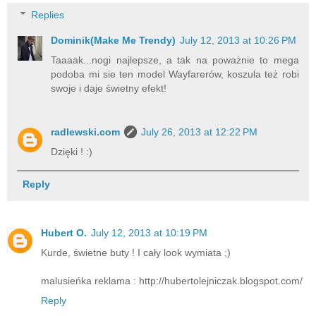
Replies
Dominik(Make Me Trendy)
July 12, 2013 at 10:26 PM
Taaaak...nogi najlepsze, a tak na poważnie to mega
podoba mi sie ten model Wayfarerów, koszula też robi
swoje i daje świetny efekt!
radlewski.com
July 26, 2013 at 12:22 PM
Dzięki ! :)
Reply
Hubert O.
July 12, 2013 at 10:19 PM
Kurde, świetne buty ! I cały look wymiata ;)
malusieńka reklama : http://hubertolejniczak.blogspot.com/
Reply