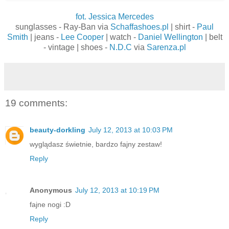
fot. Jessica Mercedes
sunglasses - Ray-Ban via
Schaffashoes.pl
| shirt -
Paul
Smith
| jeans -
Lee Cooper
| watch -
Daniel Wellington
| belt
- vintage | shoes -
N.D.C
via
Sarenza.pl
19 comments:
beauty-dorkling
July 12, 2013 at 10:03 PM
wyglądasz świetnie, bardzo fajny zestaw!
Reply
Anonymous
July 12, 2013 at 10:19 PM
fajne nogi :D
Reply