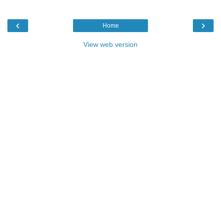
‹
›
Home
View web version