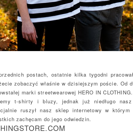
rzednich postach, ostatnie kilka tygodni pracow
żecie zobaczyć właśnie w dzisiejszym poście. Od 
owstałej marki streetwearowej
HERO IN CLOTHING
jemy t-shirty i bluzy, jednak już niedługo nas
icjalnie ruszył nasz sklep internetowy w który
tkich zachęcam do jego odwiedzin.
HINGSTORE.COM