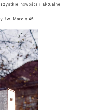
zystkie nowości i aktualne
icy św. Marcin 45