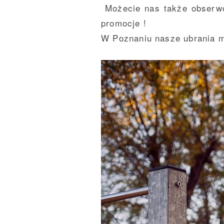
Możecie nas także obser
promocje
!
W Poznaniu nasze ubrania 